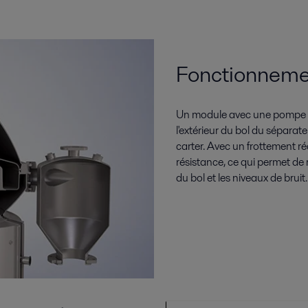
Fonctionneme
Un module avec une pompe à 
l'extérieur du bol du séparateu
carter. Avec un frottement ré
résistance, ce qui permet de
du bol et les niveaux de bruit.