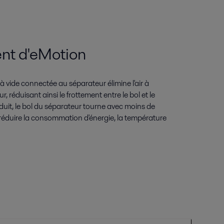
nt d'eMotion
vide connectée au séparateur élimine l'air à
r, réduisant ainsi le frottement entre le bol et le
duit, le bol du séparateur tourne avec moins de
 réduire la consommation d'énergie, la température