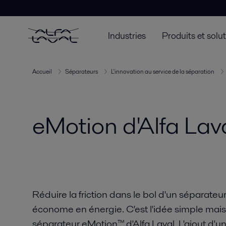
Industries
Produits et solu
Accueil
Séparateurs
L'innovation au service de la séparation
eMotion d'Alfa Lav
Réduire la friction dans le bol d'un séparate
économe en énergie. C'est l'idée simple mais
séparateur eMotion™ d'Alfa Laval. L'ajout d'u