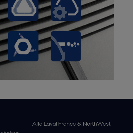
Alfa Laval France & NorthWest
 chaleur