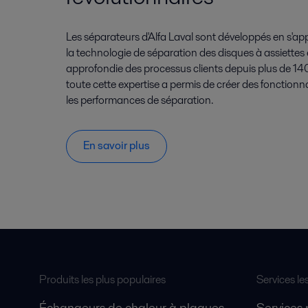
Les séparateurs d'Alfa Laval sont développés en s'ap
la technologie de séparation des disques à assiettes
approfondie des processus clients depuis plus de 
toute cette expertise a permis de créer des fonctionn
les performances de séparation.
En savoir plus
Produits les plus populaires
Services le
Échangeurs de chaleur à plaques
Services