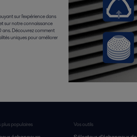
puyant sur l'expérience dans
 et sur notre connaissance
140 ans. Découvrez comment
alités uniques pour améliorer
s plus populaires
Vos outils
 pour échangeurs
Sélecteur d'échangeur de