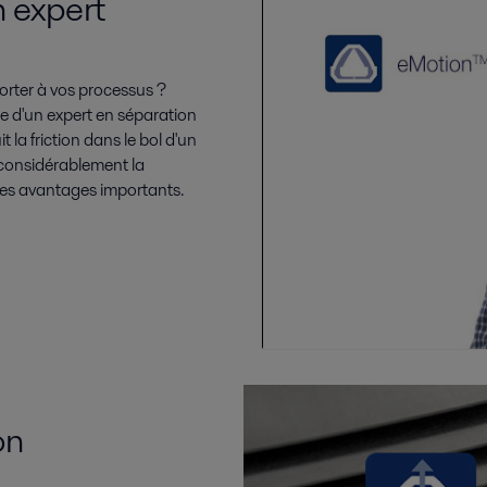
n expert
orter à vos processus ?
ée d'un expert en séparation
 la friction dans le bol d'un
 considérablement la
res avantages importants.
on