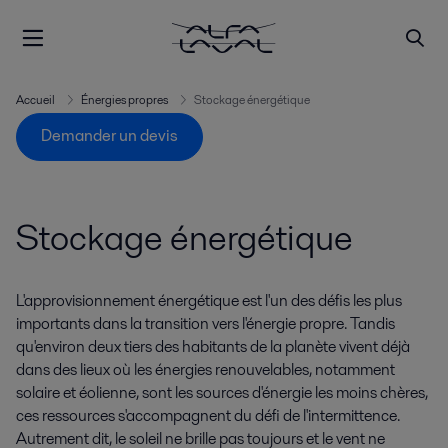
Accueil
Énergies propres
Stockage énergétique
Demander un devis
Stockage énergétique
L'approvisionnement énergétique est l'un des défis les plus
importants dans la transition vers l'énergie propre. Tandis
qu'environ deux tiers des habitants de la planète vivent déjà
dans des lieux où les énergies renouvelables, notamment
solaire et éolienne, sont les sources d'énergie les moins chères,
ces ressources s'accompagnent du défi de l'intermittence.
Autrement dit, le soleil ne brille pas toujours et le vent ne