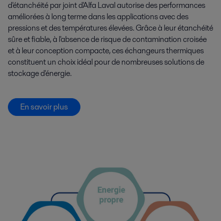
d'étanchéité par joint d'Alfa Laval autorise des performances
améliorées à long terme dans les applications avec des
pressions et des températures élevées. Grâce à leur étanchéité
sûre et fiable, à l'absence de risque de contamination croisée
et à leur conception compacte, ces échangeurs thermiques
constituent un choix idéal pour de nombreuses solutions de
stockage d'énergie.
En savoir plus