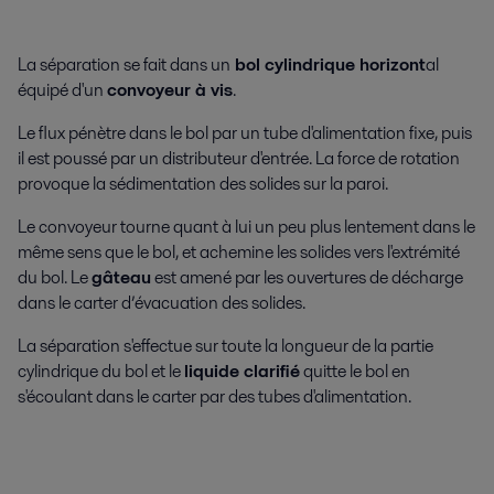
La séparation se fait dans un
bol cylindrique horizont
al
équipé d'un
convoyeur à vis
.
Le flux pénètre dans le bol par un tube d'alimentation fixe, puis
il est poussé par un distributeur d'entrée. La force de rotation
provoque la sédimentation des solides sur la paroi.
Le convoyeur tourne quant à lui un peu plus lentement dans le
même sens que le bol, et achemine les solides vers l'extrémité
du bol. Le
gâteau
est amené par les ouvertures de décharge
dans le carter d’évacuation des solides.
La séparation s'effectue sur toute la longueur de la partie
cylindrique du bol et le
liquide clarifié
quitte le bol en
s'écoulant dans le carter par des tubes d'alimentation.