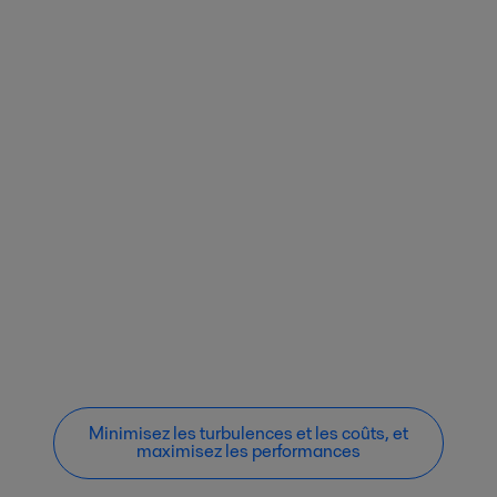
Minimisez les turbulences et les coûts, et
maximisez les performances