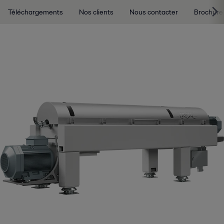
Téléchargements
Nos clients
Nous contacter
Brochure