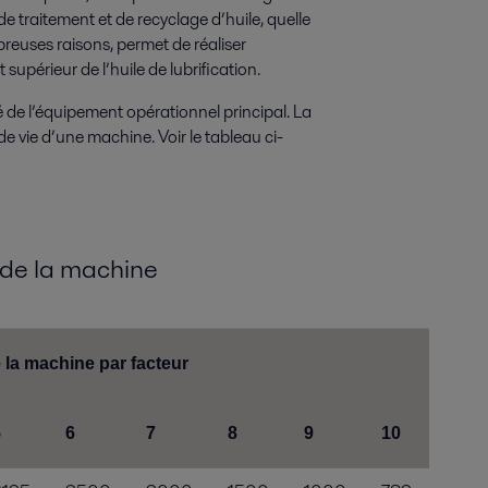
de traitement et de recyclage d’huile, quelle
breuses raisons, permet de réaliser
supérieur de l’huile de lubrification.
é de l’équipement opérationnel principal. La
de vie d’une machine. Voir le tableau ci-
e de la machine
 la machine par facteur
5
6
7
8
9
10