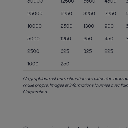
50000
12500
6500
4500
25000
6250
3250
2250
10000
2500
1300
900
5000
1250
650
450
2500
625
325
225
1000
250
Ce graphique est une estimation de l’extension de la d
l’huile propre. Images et informations fournies avec l’ai
Corporation.