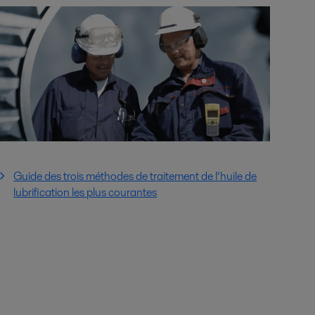
Guide des trois méthodes de traitement de l’huile de
lubrification les plus courantes