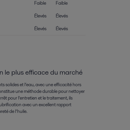
Faible
Faible
Élevés
Élevés
Élevés
Élevés
ion le plus efficace du marché
ts solides et l’eau, avec une efficacité hors
 constitue une méthode durable pour nettoyer
t pour l’entretien et le traitement, ils
ubrification avec un excellent rapport
eté de l’huile.