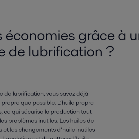
 économies grâce à un
e de lubrification ?
e de lubrification, vous savez déjà
i propre que possible. L’huile propre
, ce qui sécurise la production tout
les problèmes inutiles. Les huiles de
s et les changements d’huile inutiles
La solution est de nettoyer l’huile