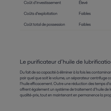
Coût d’investissement
Élevé
Coûts d’exploitation
Faibles
Coût total de possession
Faibles
Le purificateur d’huile de lubrificat
Du fait de sa capacité à éliminer à la fois les contaminan
pair quel que soit le volume, un séparateur centrifuge
l’huile efficacement. Outre une réduction des temps d’arrê
offrent également un système de traitement d’huile de l
qualité-prix, tout en maintenant en permanence la propr