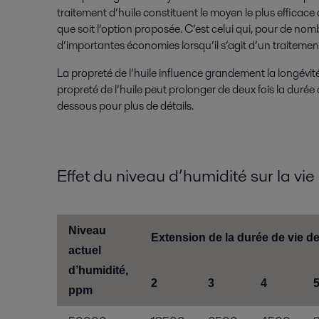
traitement d’huile constituent le moyen le plus efficace 
que soit l’option proposée. C’est celui qui, pour de nom
d’importantes économies lorsqu’il s’agit d’un traitement 
La propreté de l’huile influence grandement la longévit
propreté de l’huile peut prolonger de deux fois la durée 
dessous pour plus de détails.
Effet du niveau d’humidité sur la vi
Niveau
Extension de la durée de vie de
actuel
d’humidité,
2
3
4
ppm