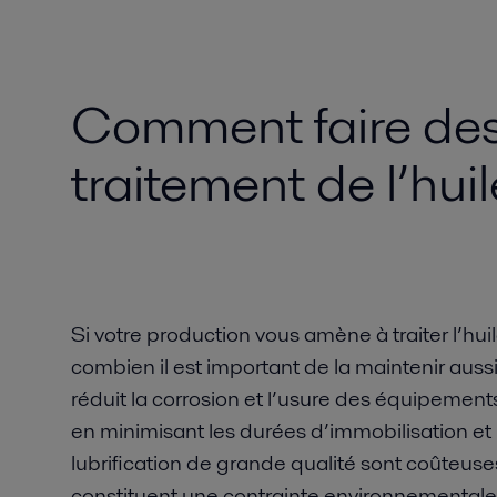
Comment faire des
traitement de l’huil
Si votre production vous amène à traiter l’huil
combien il est important de la maintenir auss
réduit la corrosion et l’usure des équipements
en minimisant les durées d’immobilisation et 
lubrification de grande qualité sont coûteuse
constituent une contrainte environnementale. 