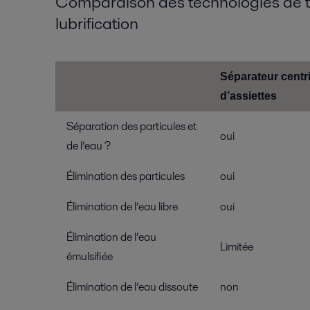
Comparaison des technologies de t
lubrification
Séparateur centri
d’assiettes
Séparation des particules et
oui
de l’eau ?
Élimination des particules
oui
Élimination de l’eau libre
oui
Élimination de l’eau
Limitée
émulsifiée
Élimination de l’eau dissoute
non