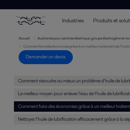
Industries
Produits et solu
Accueil
Auxiliaires pour centrale électrique, groupe électrogène et mo
Comment faire des économies grâce à un meilleur traitement de l’huile d
Demander un devis
Comment résoudre au mieux un problème d’huile de lubrif
Le meilleur moyen pour enlever l’eau de l’huile de lubrifica
Comment faire des économies grâce à un meilleur traitement
Nettoyer l’huile de lubrification efficacement grâce à la s