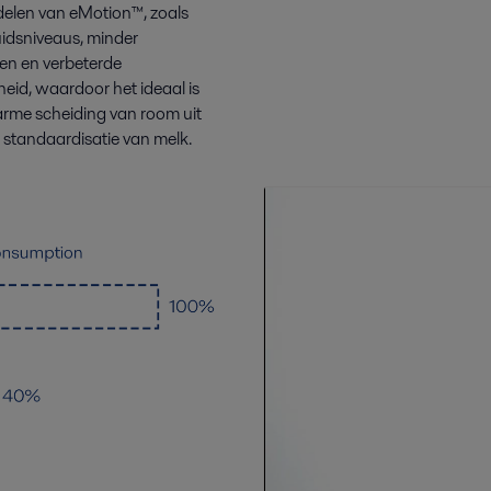
delen van eMotion™, zoals
uidsniveaus, minder
ten en verbeterde
heid, waardoor het ideaal is
rme scheiding van room uit
 standaardisatie van melk.