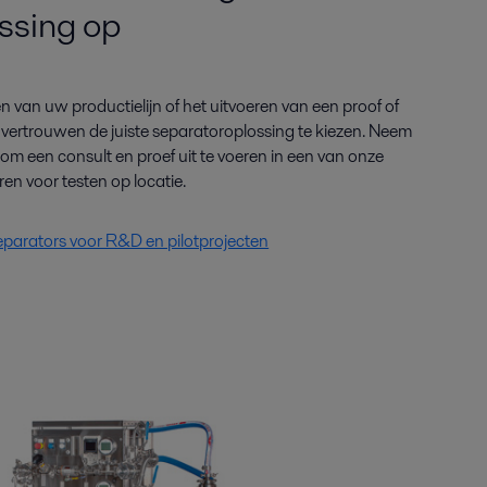
ssing op
 van uw productielijn of het uitvoeren van een proof of
t vertrouwen de juiste separatoroplossing te kiezen. Neem
m een consult en proef uit te voeren in een van onze
ren voor testen op locatie.
eparators voor R&D en pilotprojecten