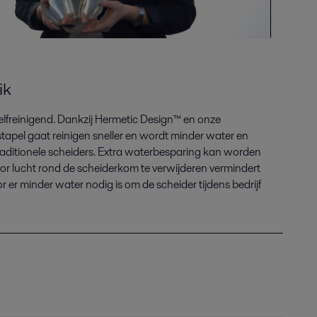
ik
 zelfreinigend. Dankzij Hermetic Design™ en onze
tapel gaat reinigen sneller en wordt minder water en
traditionele scheiders. Extra waterbesparing kan worden
or lucht rond de scheiderkom te verwijderen vermindert
er minder water nodig is om de scheider tijdens bedrijf