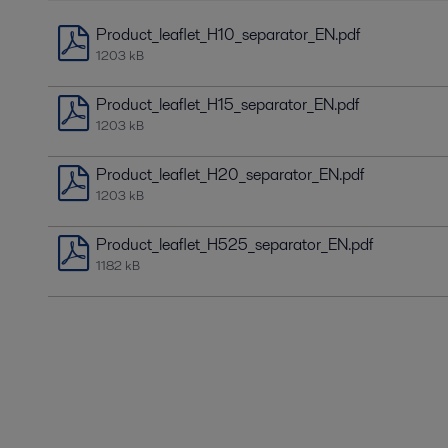
Product_leaflet_H10_separator_EN.pdf
1203 kB
Product_leaflet_H15_separator_EN.pdf
1203 kB
Product_leaflet_H20_separator_EN.pdf
1203 kB
Product_leaflet_H525_separator_EN.pdf
1182 kB