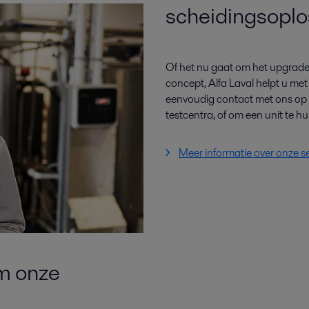
scheidingsoplo
Of het nu gaat om het upgraden
concept, Alfa Laval helpt u me
eenvoudig contact met ons op o
testcentra, of om een unit te hu
Meer informatie over onze s
m onze