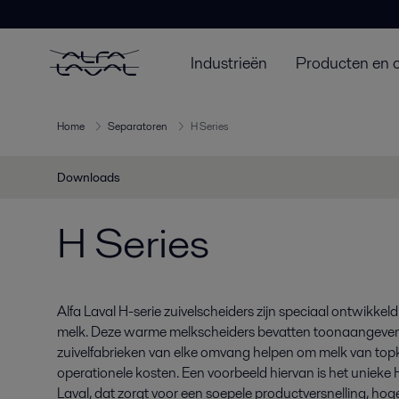
Industrieën
Producten en 
Home
Separatoren
H Series
Downloads
H Series
Alfa Laval H-serie zuivelscheiders zijn speciaal ontwikkel
melk. Deze warme melkscheiders bevatten toonaangeven
zuivelfabrieken van elke omvang helpen om melk van topkw
operationele kosten. Een voorbeeld hiervan is het unieke
Laval, dat zorgt voor een soepele productversnelling, hoge