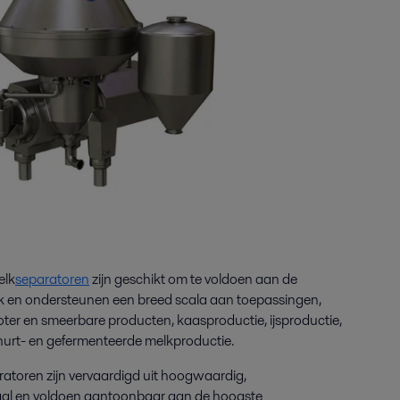
lk
separatoren
zijn
geschikt om te voldoen aan de
iek en ondersteunen een breed scala aan toepassingen
,
ter en smeerbare producten, kaasproductie, ijsproductie,
urt- en gefermenteerde melkproductie.
toren zijn vervaardigd uit hoogwaardig,
taal en voldoen aantoonbaar aan de hoogste