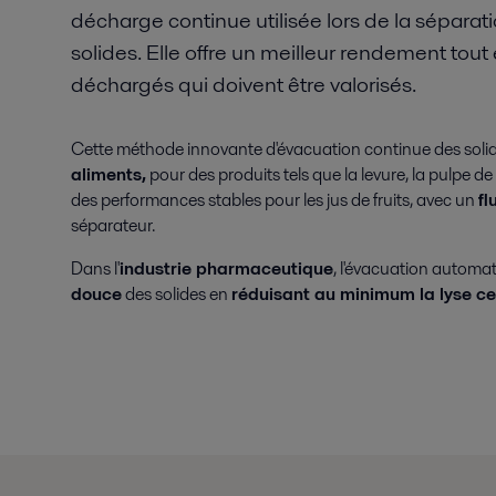
décharge continue utilisée lors de la séparat
solides. Elle offre un meilleur rendement tout
déchargés qui doivent être valorisés.
Cette méthode innovante d'évacuation continue des solide
aliments,
pour des produits tels que la levure, la pulpe de 
des performances stables pour les jus de fruits, avec un
fl
séparateur.
Dans l'
industrie pharmaceutique
, l'évacuation autom
douce
des solides en
réduisant au minimum la lyse cel