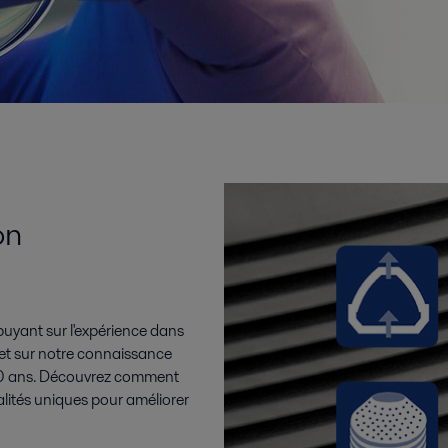
on
puyant sur l'expérience dans
 et sur notre connaissance
140 ans. Découvrez comment
alités uniques pour améliorer