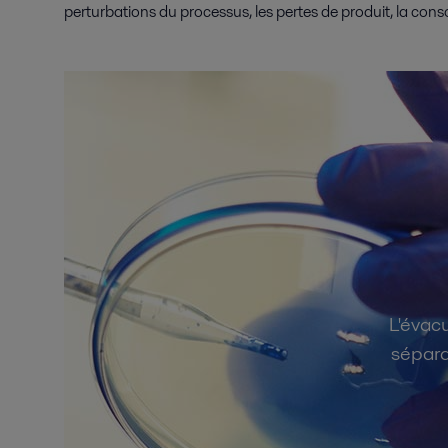
perturbations du processus, les pertes de produit, la cons
L'évac
séparat