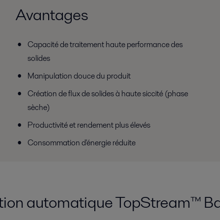
Avantages
Capacité de traitement haute performance des
solides
Manipulation douce du produit
Création de flux de solides à haute siccité (phase
sèche)
Productivité et rendement plus élevés
Consommation d'énergie réduite
ation automatique TopStream™ B