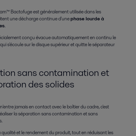
am™ Bactofuge est généralement utilisée dans les
sitent une décharge continue d'une
phase lourde à
es
.
écialement conçu évacue automatiquement en continu le
qui s'écoule sur le disque supérieur et quitte le séparateur
ion sans contamination et
oration des solides
n'entre jamais en contact avec le boîtier du cadre, c'est
aliser la séparation sans contamination et sans
s.
qualité et le rendement du produit, tout en réduisant les