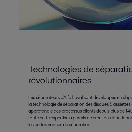
Technologies de séparati
révolutionnaires
Les séparateurs d'Alfa Laval sont développés en s'ap
la technologie de séparation des disques à assiettes
approfondie des processus clients depuis plus de 
toute cette expertise a permis de créer des fonctionn
les performances de séparation.