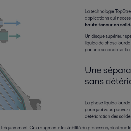
La technologie TopStre
applications qui néces
haute teneur en solid
Un disque supérieur sp
liquide de phase lourde 
par une seconde sortie.
Une séparat
sans détéri
La phase liquide lourde 
pourquoi vous pouvez ré
détérioration des solide
 fréquemment. Cela augmente la stabilité du processus, ainsi que la 