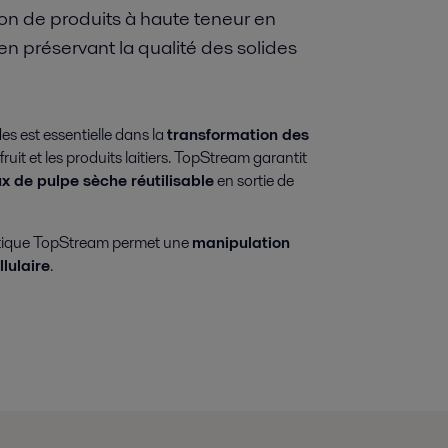
ion de produits à haute teneur en
 en préservant la qualité des solides
s est essentielle dans la
transformation des
fruit et les produits laitiers. TopStream garantit
ux de pulpe sèche réutilisable
en sortie de
atique TopStream permet une
manipulation
lulaire
.