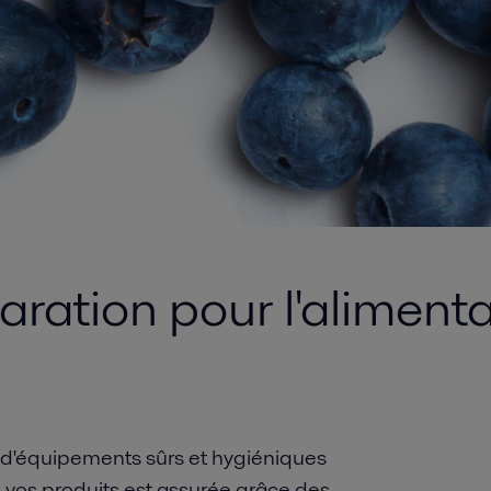
ration pour l'alimenta
 d'équipements sûrs et hygiéniques
e vos produits est assurée grâce des