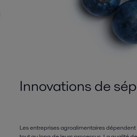
Innovations de sépa
Les entreprises agroalimentaires dépendent
tout au long de leurs processus. La qualité d