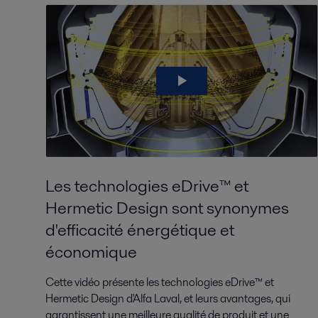
Les technologies eDrive™ et
Hermetic Design sont synonymes
d'efficacité énergétique et
économique
Cette vidéo présente les technologies eDrive™ et
Hermetic Design d'Alfa Laval, et leurs avantages, qui
garantissent une meilleure qualité de produit et une