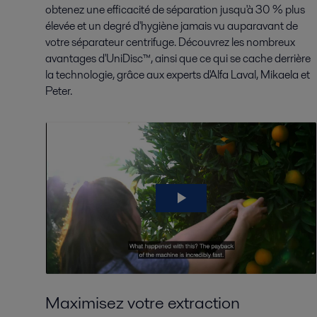
obtenez une efficacité de séparation jusqu'à 30 % plus
élevée et un degré d'hygiène jamais vu auparavant de
votre séparateur centrifuge. Découvrez les nombreux
avantages d'UniDisc™, ainsi que ce qui se cache derrière
la technologie, grâce aux experts d'Alfa Laval, Mikaela et
Peter.
Maximisez votre extraction