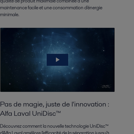
qualité de produit maximale combinée à une
maintenance facile et une consommation d'énergie
minimale.
Pas de magie, juste de l'innovation :
Alfa Laval UniDisc™
Découvrez comment la nouvelle technologie UniDisc™
d'Alfa Laval améliore l'efficacité de la séparation jusqu'à