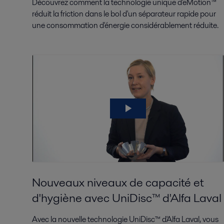
Découvrez comment la technologie unique d'eMotion™
réduit la friction dans le bol d'un séparateur rapide pour
une consommation d'énergie considérablement réduite.
Nouveaux niveaux de capacité et
d'hygiène avec UniDisc™ d'Alfa Laval
Avec la nouvelle technologie UniDisc™ d'Alfa Laval, vous