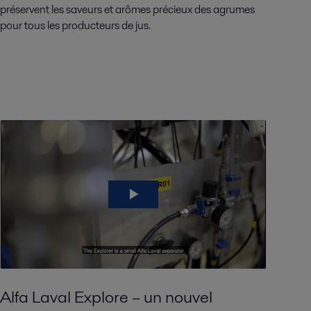
préservent les saveurs et arômes précieux des agrumes
pour tous les producteurs de jus.
Alfa Laval
Explore – un nouvel