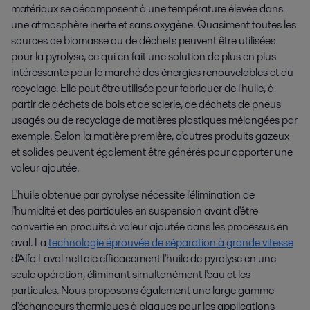
matériaux se décomposent à une température élevée dans
une atmosphère inerte et sans oxygène. Quasiment toutes les
sources de biomasse ou de déchets peuvent être utilisées
pour la pyrolyse, ce qui en fait une solution de plus en plus
intéressante pour le marché des énergies renouvelables et du
recyclage. Elle peut être utilisée pour fabriquer de l'huile, à
partir de déchets de bois et de scierie, de déchets de pneus
usagés ou de recyclage de matières plastiques mélangées par
exemple. Selon la matière première, d'autres produits gazeux
et solides peuvent également être générés pour apporter une
valeur ajoutée.
L'huile obtenue par pyrolyse nécessite l'élimination de
l'humidité et des particules en suspension avant d'être
convertie en produits à valeur ajoutée dans les processus en
aval. La
technologie éprouvée de séparation à grande vitesse
d'Alfa Laval nettoie efficacement l'huile de pyrolyse en une
seule opération, éliminant simultanément l'eau et les
particules. Nous proposons également une large gamme
d'échangeurs thermiques à plaques pour les applications