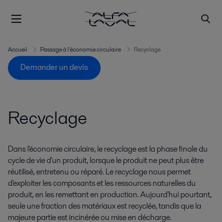
Accueil
Passage à l'économie circulaire
Recyclage
Demander un devis
Recyclage
Dans l'économie circulaire, le recyclage est la phase finale du
cycle de vie d'un produit, lorsque le produit ne peut plus être
réutilisé, entretenu ou réparé. Le recyclage nous permet
d'exploiter les composants et les ressources naturelles du
produit, en les remettant en production. Aujourd'hui pourtant,
seule une fraction des matériaux est recyclée, tandis que la
majeure partie est incinérée ou mise en décharge.